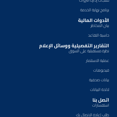
منتجات إدارة الثروات
برنامج نهاية الخدمة
الأدوات المالية
بيان المخاطر
حاسبة التقاعد
التقارير التفصيلية ووسائل الإعلام
نظرة مستقبلية على السوق
عملية الاستثمار
فيديوهات
بيانات صحفية
لائحة البيانات
اتصل بنا
استفسارات
طلب إعادة الاتصال بك