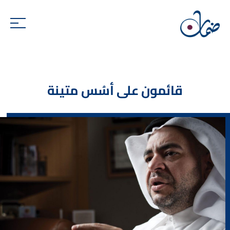
قائمون على أسُس متينة