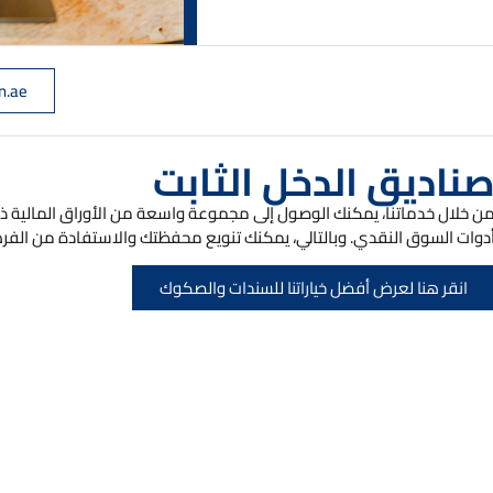
.ae
ناديق الدخل الثابت
ن خلال خدماتنا، يمكنك الوصول إلى مجموعة واسعة من الأوراق المالية ذات 
دوات السوق النقدي. وبالتالي، يمكنك تنويع محفظتك والاستفادة من الفرص
انقر هنا لعرض أفضل خياراتنا للسندات والصكوك