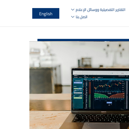
التقارير التفصيلية ووسائل الإعلام
English
اتصل بنا