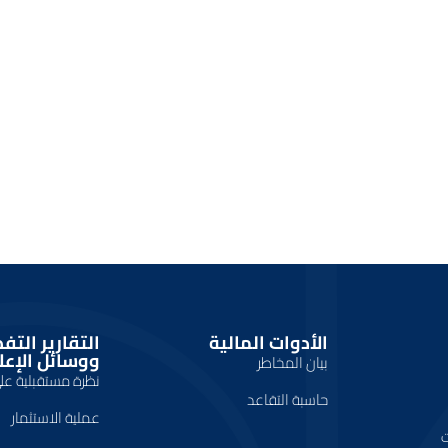
الأدوات المالية
التقارير التف
ووسائل الإعل
بيان المخاطر
نظرة مستقبلية ع
حاسبة التقاعد
عملية الاستثمار
ت