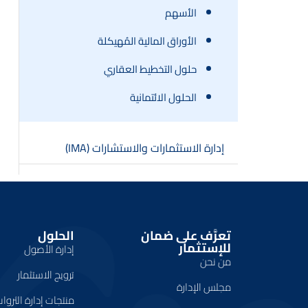
الأسهم
الأوراق المالية المُهيكلة
حلول التخطيط العقاري
الحلول الائتمانية
إدارة الاستثمارات والاستشارات (IMA)
تعرَّف على ضمان
الحلول
للإستثمار
إدارة الأصول
من نحن
ترويج الاستثمار
مجلس الإدارة
منتجات إدارة الثروا