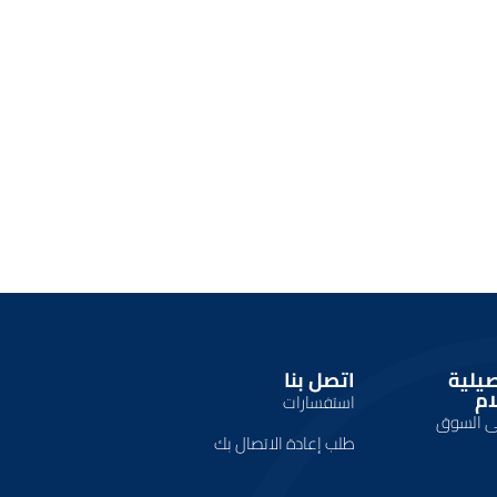
صيلية
اتصل بنا
ام
استفسارات
لى السوق
طلب إعادة الاتصال بك